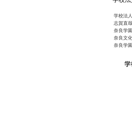
学校法
志賀直
奈良学
奈良文
奈良学