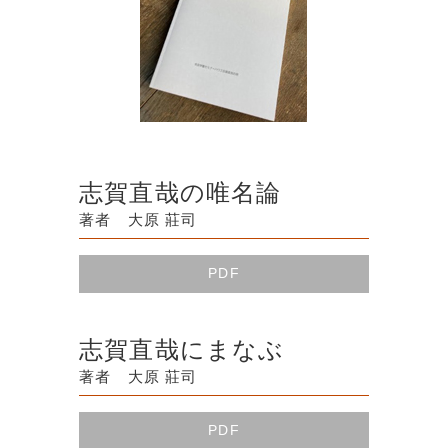
志賀直哉の唯名論
著者 大原 莊司
PDF
志賀直哉にまなぶ
著者 大原 莊司
PDF