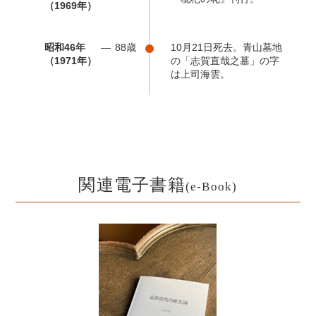
（1969年）
昭和46年
88歳
10月21日死去。青山墓地
（1971年）
の「志賀直哉之墓」の字
は上司海雲。
関連電子書籍
(e-Book)