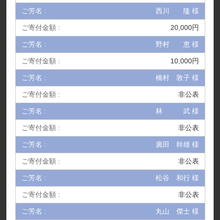
西川 隆 様
20,000円
野村 恵 様
10,000円
橋村 敦子 様
非公表
林 武 様
非公表
廣田 幹雄 様
非公表
松谷 和行 様
非公表
丸山 傑士 様