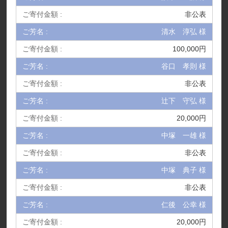
非公表
清水 淳弘 様
100,000円
谷口 孝則 様
非公表
辻下 守弘 様
20,000円
中塚 一雄 様
非公表
中塚 典子 様
非公表
仁後 公幸 様
20,000円