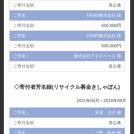
非公表
TAISEI株式会社 様
500,000円
TAISEI株式会社 様
500,000円
株式会社アドスペース 様
非公表
◇寄付者芳名録(リサイクル募金きしゃぽん)
2021年04月～2024年08月
安達 大介 様
非公表
上野 欽也 様