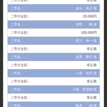
非公表
金山 憲正 様
20,000円
草野 剛 様
100,000円
黒川 伸一 様
非公表
桒原 愛子 様
非公表
小柴 光宏 様
非公表
小柴 美津穂 様
非公表
阪本 誠 様