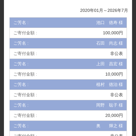
2020年01月～2026年7月
池口 徳寿 様
100,000円
石田 尚志 様
非公表
上田 昌宏 様
10,000円
植村 徳治 様
非公表
岡野 聡子 様
20,000円
奥 輝之 様