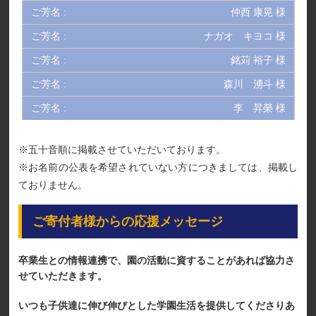
仲西 康晃 様
ナガオ キヨコ 様
銘苅 裕子 様
森川 湧斗 様
李 昇榮 様
※五十音順に掲載させていただいております。
※お名前の公表を希望されていない方につきましては、掲載し
ておりません。
ご寄付者様からの応援メッセージ
卒業生との情報連携で、園の活動に資することがあれば協力さ
せていただきます。
いつも子供達に伸び伸びとした学園生活を提供してくださりあ