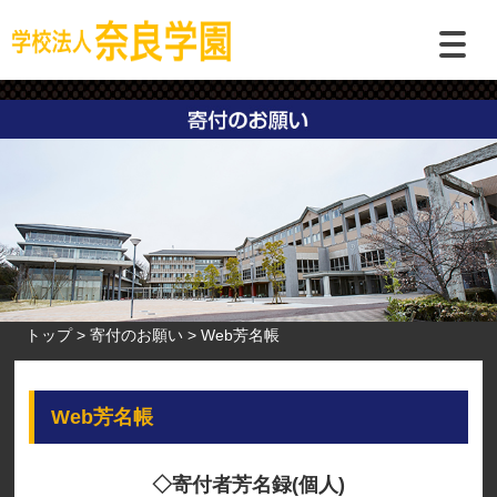
トップ
寄付のお願い
Web芳名帳
Web芳名帳
◇寄付者芳名録(個人)