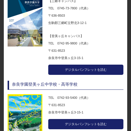
【三郷キャンパス】
TEL 0745-73-7800（代表）
〒636-8503
生駒郡三郷町立野北3-12-1
【登美ヶ丘キャンパス】
TEL 0742-95-9800（代表）
〒631-8523
奈良市中登美ヶ丘3-15-1
デジタルパンフレットを読む
奈良学園登美ヶ丘中学校・高等学校
TEL 0742-93-5400（代表）
〒631-8523
奈良市中登美ヶ丘3-15-1
デジタルパンフレットを読む