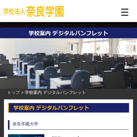
トップ
学校案内 デジタルパンフレット
奈良学園大学