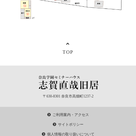
奈良学園セミナーハウス
公開講座のお知らせ
TOP
〒630-8301 奈良市高畑町1237-2
ご利用案内・アクセス
サイトポリシー
個人情報の取り扱いについて