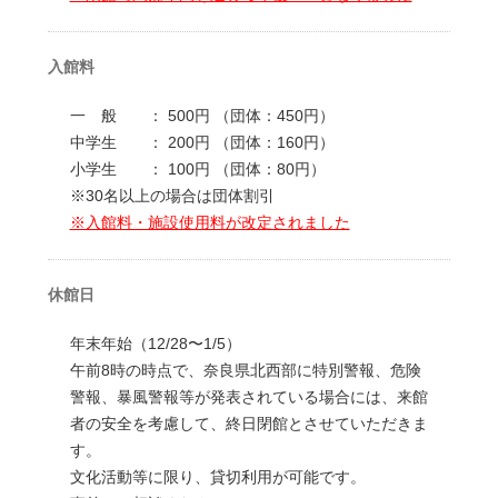
奈良学園セミナーハウス
公開講座のお知らせ
入館料
一 般 ： 500円 （団体：450円）
中学生 ： 200円 （団体：160円）
小学生 ： 100円 （団体：80円）
※30名以上の場合は団体割引
※入館料・施設使用料が改定されました
休館日
年末年始（12/28〜1/5）
午前8時の時点で、奈良県北西部に特別警報、危険
警報、暴風警報等が発表されている場合には、来館
者の安全を考慮して、終日閉館とさせていただきま
す。
文化活動等に限り、貸切利用が可能です。