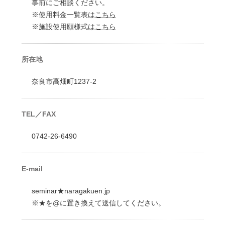
事前にご相談ください。
※使用料金一覧表は
こちら
※施設使用願様式は
こちら
所在地
奈良市高畑町1237-2
TEL／FAX
0742-26-6490
E-mail
seminar★naragakuen.jp
※★を@に置き換えて送信してください。