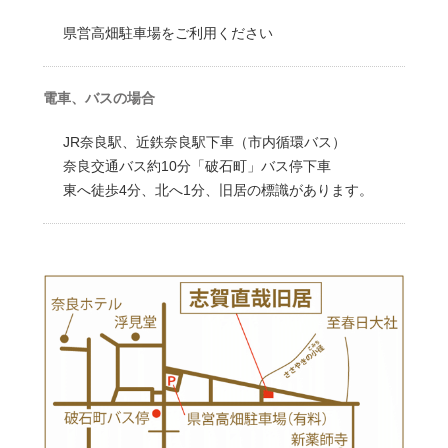
県営高畑駐車場をご利用ください
電車、バスの場合
JR奈良駅、近鉄奈良駅下車（市内循環バス）
奈良交通バス約10分「破石町」バス停下車
東へ徒歩4分、北へ1分、旧居の標識があります。