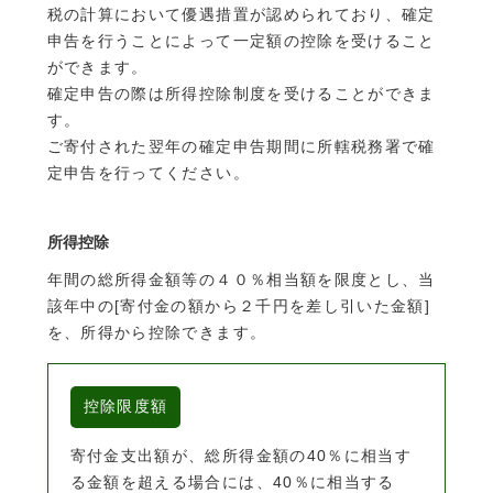
税の計算において優遇措置が認められており、確定
申告を行うことによって一定額の控除を受けること
ができます。
確定申告の際は所得控除制度を受けることができま
す。
ご寄付された翌年の確定申告期間に所轄税務署で確
定申告を行ってください。
所得控除
年間の総所得金額等の４０％相当額を限度とし、当
該年中の[寄付金の額から２千円を差し引いた金額]
を、所得から控除できます。
控除限度額
寄付金支出額が、総所得金額の40％に相当す
る金額を超える場合には、40％に相当する