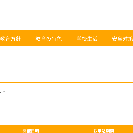
教育方針
教育の特色
学校生活
安全対
ます。
開催日時
お申込期間