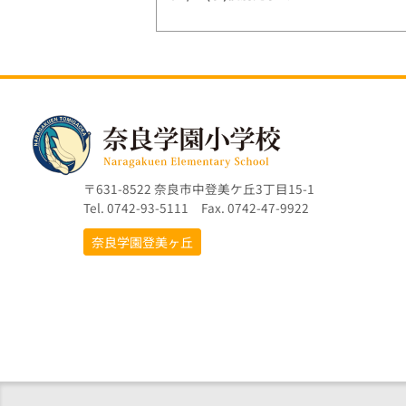
〒631-8522 奈良市中登美ケ丘3丁目15-1
Tel. 0742-93-5111 Fax. 0742-47-9922
奈良学園登美ヶ丘