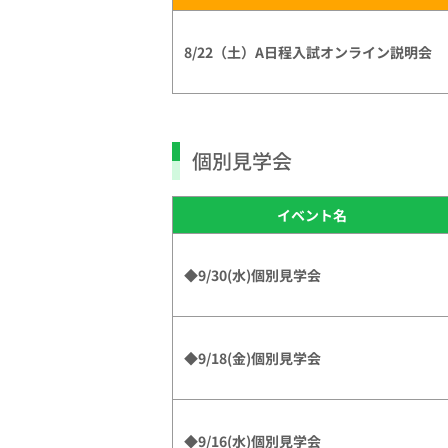
8/22（土）A日程入試オンライン説明会
個別見学会
イベント名
◆9/30(水)個別見学会
◆9/18(金)個別見学会
◆9/16(水)個別見学会