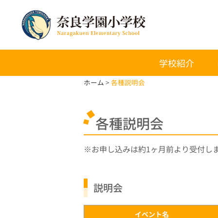
学校紹介
ホーム
各種説明会
各種説明会
お申し込みは約1ヶ月前より受付し
説明会
イベント名