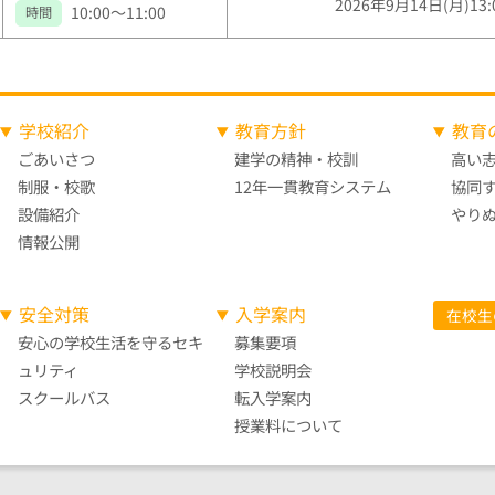
2026年9月14日(月)13:
10:00～11:00
時間
学校紹介
教育方針
教育
ごあいさつ
建学の精神・校訓
高い
制服・校歌
12年一貫教育システム
協同
設備紹介
やり
情報公開
安全対策
入学案内
在校生
安心の学校生活を守る
セキ
募集要項
ュリティ
学校説明会
スクールバス
転入学案内
授業料について