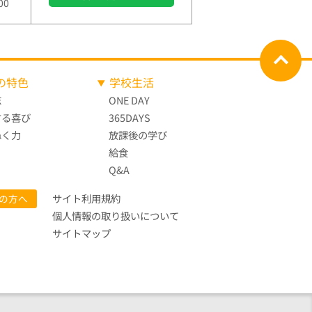
00
の特色
学校生活
志
ONE DAY
する喜び
365DAYS
ぬく力
放課後の学び
給食
Q&A
サイト利用規約
の方へ
個人情報の取り扱いについて
サイトマップ