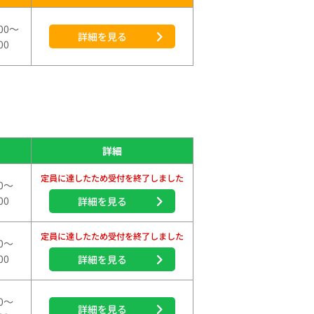
00～
詳細を見る
00
詳細
定員に達したため受付を終了しました
00～
00
詳細を見る
定員に達したため受付を終了しました
00～
00
詳細を見る
00～
詳細を見る